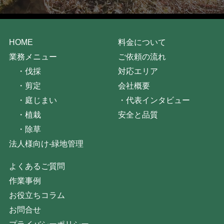
HOME
料金について
業務メニュー
ご依頼の流れ
・
伐採
対応エリア
・
剪定
会社概要
・
庭じまい
・
代表インタビュー
・
植栽
安全と品質
・
除草
法人様向け-緑地管理
よくあるご質問
作業事例
お役立ちコラム
お問合せ