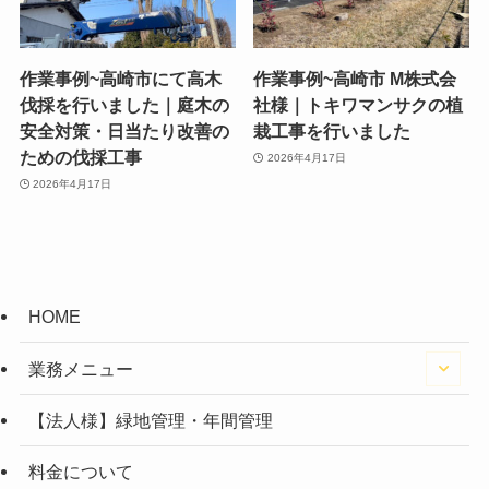
作業事例~高崎市にて高木
作業事例~高崎市 M株式会
伐採を行いました｜庭木の
社様｜トキワマンサクの植
安全対策・日当たり改善の
栽工事を行いました
ための伐採工事
2026年4月17日
2026年4月17日
HOME
業務メニュー
【法人様】緑地管理・年間管理
料金について