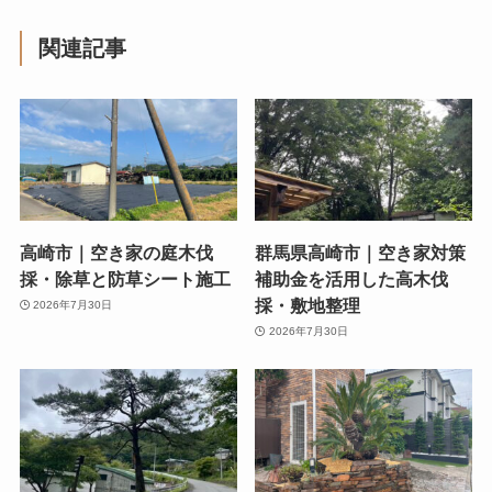
関連記事
高崎市｜空き家の庭木伐
群馬県高崎市｜空き家対策
採・除草と防草シート施工
補助金を活用した高木伐
採・敷地整理
2026年7月30日
2026年7月30日