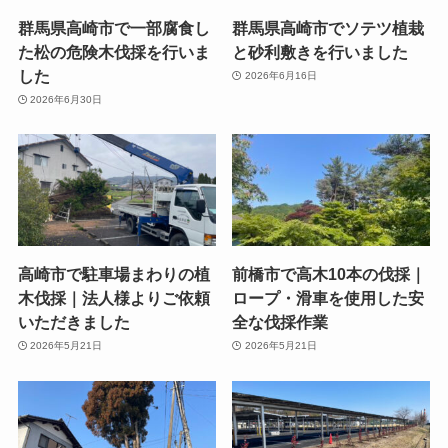
群馬県高崎市で一部腐食し
群馬県高崎市でソテツ植栽
た松の危険木伐採を行いま
と砂利敷きを行いました
した
2026年6月16日
2026年6月30日
高崎市で駐車場まわりの植
前橋市で高木10本の伐採｜
木伐採｜法人様よりご依頼
ロープ・滑車を使用した安
いただきました
全な伐採作業
2026年5月21日
2026年5月21日