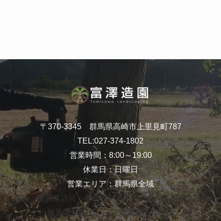
〒370-3345 群馬県高崎市上里見町787
TEL:
027-374-1802
営業時間：8:00～19:00
休業日：日曜日
営業エリア：群馬県全域
資格：建設業許可：群馬県知事許可（般-3）第25225号
一級造園技能士・二級造園施工管理技士