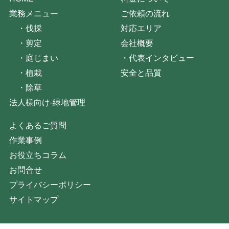
業務メニュー
ご依頼の流れ
・
伐採
対応エリア
・
剪定
会社概要
・
庭じまい
・
代表インタビュー
・
植栽
安全と品質
・
除草
法人様向け-緑地管理
よくあるご質問
作業事例
お役立ちコラム
お問合せ
プライバシーポリシー
サイトマップ