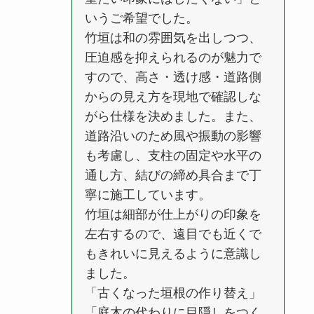
いうご希望でした。
竹垣は和の雰囲気を出しつつ、
圧迫感を抑えられるのが魅力で
すので、高さ・透け感・道路側
からの見え方を現地で確認しな
がら仕様を決めました。また、
道路沿いのため風や振動の影響
も考慮し、支柱の固定や水平の
通し方、結びの締め具合まで丁
寧に施工しています。
竹垣は細部が仕上がりの印象を
左右するので、遠目でも近くで
もきれいに見えるように意識し
ました。
「古くなった垣根の作り替え」
「庭木の代わりに目隠しをつく