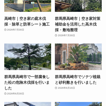
高崎市｜空き家の庭木伐
群馬県高崎市｜空き家対策
採・除草と防草シート施工
補助金を活用した高木伐
採・敷地整理
2026年7月30日
2026年7月30日
群馬県高崎市で一部腐食し
群馬県高崎市でソテツ植栽
た松の危険木伐採を行いま
と砂利敷きを行いました
した
2026年6月16日
2026年6月30日