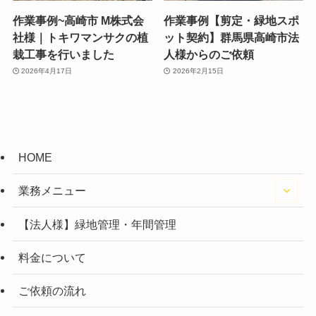
作業事例~高崎市 M株式会
作業事例【剪定・緑地スポ
社様｜トキワマンサクの植
ット契約】群馬県高崎市法
栽工事を行いました
人様からのご依頼
2026年4月17日
2026年2月15日
HOME
業務メニュー
【法人様】緑地管理・年間管理
料金について
ご依頼の流れ