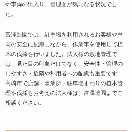
や車両の出入り、管理面が気になる状況でし
た。
富澤造園では、駐車場を利用されるお客様や車
両の安全に配慮しながら、作業車を使用して植
木の伐採を行いました。法人様の敷地管理で
は、見た目の印象だけでなく、安全性・管理の
しやすさ・近隣や利用者への配慮も重要です。
高崎市で店舗・事業所・駐車場まわりの植木管
理や伐採をお考えの法人様は、富澤造園までご
相談ください。