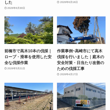
した
2026年6月16日
2026年6月30日
前橋市で高木10本の伐採｜
作業事例~高崎市にて高木
ロープ・滑車を使用した安
伐採を行いました｜庭木の
全な伐採作業
安全対策・日当たり改善の
ための伐採工事
2026年5月21日
2026年4月17日