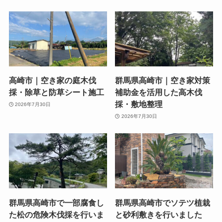
高崎市｜空き家の庭木伐
群馬県高崎市｜空き家対策
採・除草と防草シート施工
補助金を活用した高木伐
採・敷地整理
2026年7月30日
2026年7月30日
群馬県高崎市で一部腐食し
群馬県高崎市でソテツ植栽
た松の危険木伐採を行いま
と砂利敷きを行いました