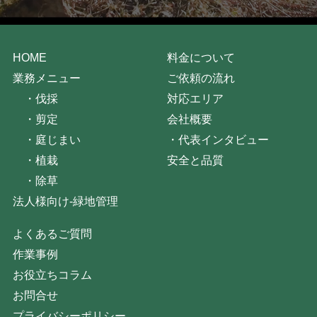
HOME
料金について
業務メニュー
ご依頼の流れ
・
伐採
対応エリア
・
剪定
会社概要
・
庭じまい
・
代表インタビュー
・
植栽
安全と品質
・
除草
法人様向け-緑地管理
よくあるご質問
作業事例
お役立ちコラム
お問合せ
プライバシーポリシー