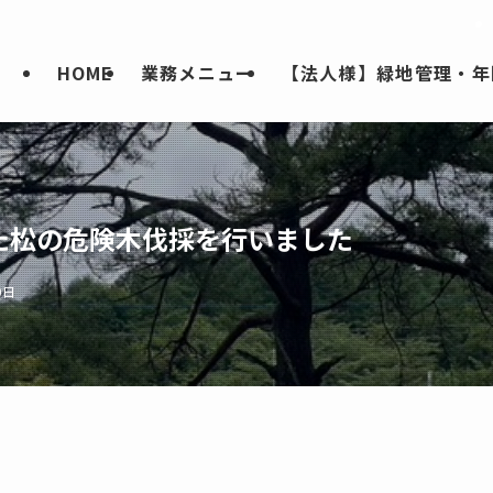
HOME
業務メニュー
【法人様】緑地管理・年
た松の危険木伐採を行いました
0日