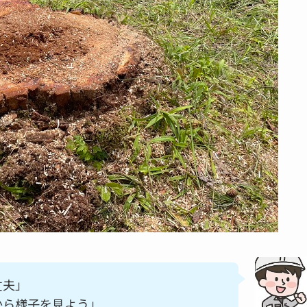
丈夫」
から様子を見よう」