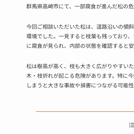
群馬県高崎市にて、一部腐食が進んだ松の危
今回ご相談いただいた松は、道路沿いの傾斜
環境でした。一見すると枝葉も残っており、
に腐食が見られ、内部の状態を確認すると安
松は樹高が高く、枝も大きく広がりやすいた
木・枝折れが起こる危険があります。特に今
しまうと大きな事故や損害につながる可能性