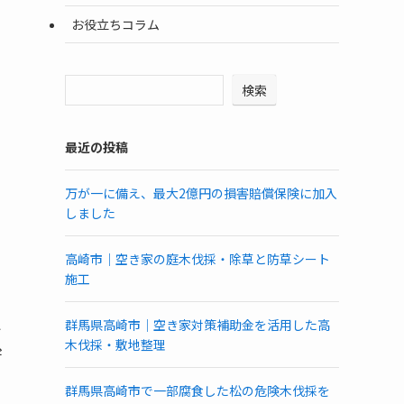
お役立ちコラム
検索
最近の投稿
万が一に備え、最大2億円の損害賠償保険に加入
しました
高崎市｜空き家の庭木伐採・除草と防草シート
施工
認
群馬県高崎市｜空き家対策補助金を活用した高
木伐採・敷地整理
幹
群馬県高崎市で一部腐食した松の危険木伐採を