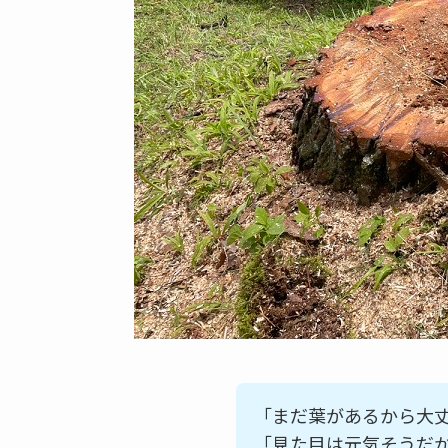
「まだ葉があるから大
「見た目は元気そうだ