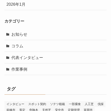
2026年1月
カテゴリー
お知らせ
コラム
代表インタビュー
作業事例
タグ
インタビュー
スポット契約
ソテツ植栽
一部腐食
人工芝
伐採
前橋市
剪定
危険木
天然芝
安中市
定期管理
富岡市