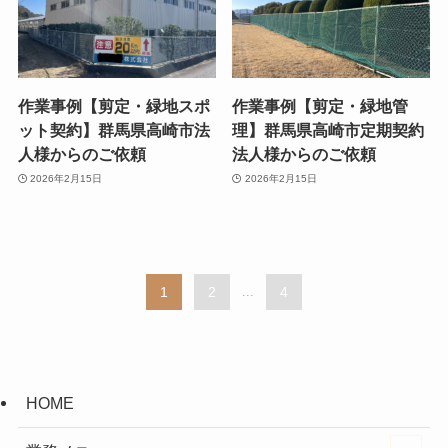
作業事例【剪定・緑地スポ
作業事例【剪定・緑地管
ット契約】群馬県高崎市法
理】群馬県高崎市定期契約
人様からのご依頼
法人様からのご依頼
2026年2月15日
2026年2月15日
1
2
...
4
HOME