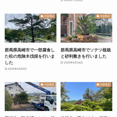
2026年7月30日
作業事例
作業事例
群馬県高崎市で一部腐食し
群馬県高崎市でソテツ植栽
た松の危険木伐採を行いま
と砂利敷きを行いました
した
2026年6月16日
2026年6月30日
作業事例
作業事例